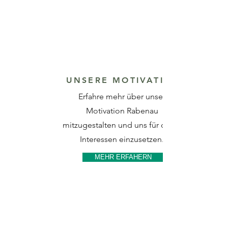
UNSERE MOTIVATION
Erfahre mehr über unser
Motivation Rabenau
mitzugestalten und uns für deine
Interessen einzusetzen.
MEHR ERFAHERN