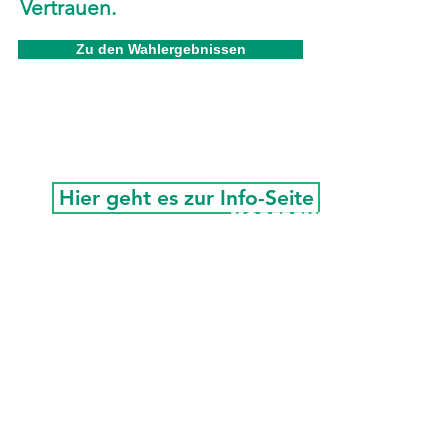
Vertrauen.
Zu den Wahlergebnissen
Unsere Kandidaten,
Schwerpunkte und Flyer zur
Hier geht es zur Info-Seite
KOMMUNALWAHL 2