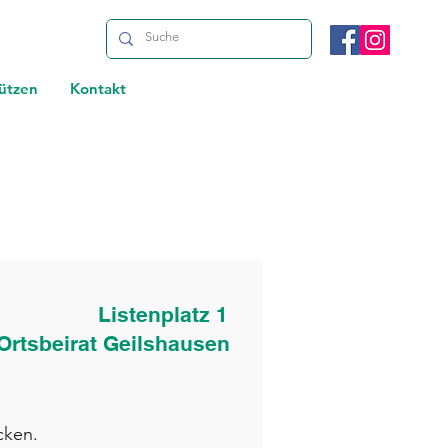
ützen
Kontakt
Listenplatz 1
Ortsbeirat Geilshausen
cken.