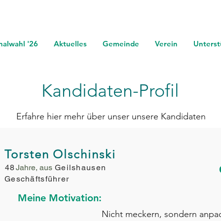
alwahl '26
Aktuelles
Gemeinde
Verein
Unterst
Kandidaten-Profil
Erfahre hier mehr über unser unsere Kandidaten
Torsten Olschinski
48
Jahre, aus
Geilshausen
Geschäftsführer
Meine Motivation:
Nicht meckern, sondern anpa