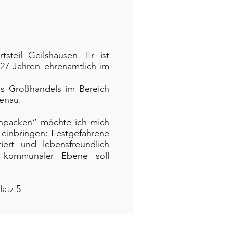
teil Geilshausen. Er ist
s 27 Jahren ehrenamtlich im
nes Großhandels im Bereich
enau.
npacken“ möchte ich mich
einbringen: Festgefahrene
iert und lebensfreundlich
uf kommunaler Ebene soll
latz 5