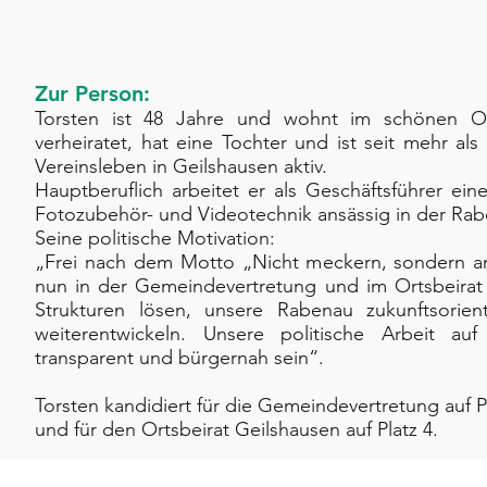
Zur Person:
Torsten ist 48 Jahre und wohnt im schönen Orts
verheiratet, hat eine Tochter und ist seit mehr al
Vereinsleben in Geilshausen aktiv.
Hauptberuflich arbeitet er als Geschäftsführer ei
Fotozubehör- und Videotechnik ansässig in der Rab
Seine politische Motivation:
„Frei nach dem Motto „Nicht meckern, sondern a
nun in der Gemeindevertretung und im Ortsbeirat 
Strukturen lösen, unsere Rabenau zukunftsorient
weiterentwickeln. Unsere politische Arbeit a
transparent und bürgernah sein“.
Torsten kandidiert für die Gemeindevertretung auf P
und für den Ortsbeirat Geilshausen auf Platz 4.