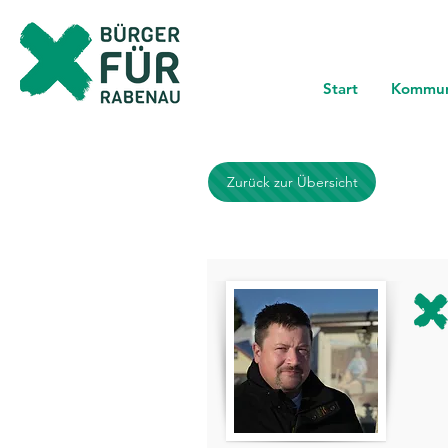
Start
Kommun
Zurück zur Übersicht