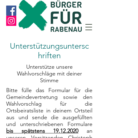
Unterstützungsuntersc
hriften
Unterstütze unsere
Wahlvorschläge mit deiner
Stimme
Bitte fülle das Formular für die
Gemeindevertretung sowie den
Wahlvorschlag für die
Ortsbeiratsliste in deinem Ortsteil
aus und sende die ausgefüllten
und unterschriebenen Formulare
bis spätstens
19.12.2020
an
unseren Vorsitzenden Christoph