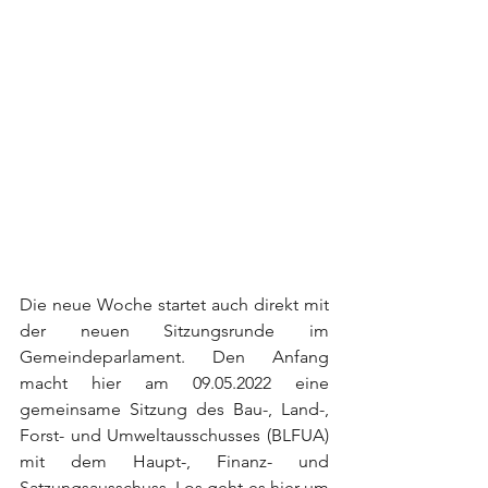
Die neue Woche startet auch direkt mit 
der neuen Sitzungsrunde im 
Gemeindeparlament. Den Anfang 
macht hier am 09.05.2022 eine 
gemeinsame Sitzung des Bau-, Land-, 
Forst- und Umweltausschusses (BLFUA) 
mit dem Haupt-, Finanz- und 
Satzungsausschuss. Los geht es hier um 