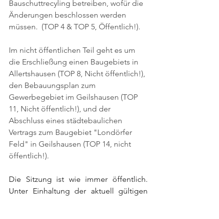
Bauschuttrecyling betreiben, wofür die 
Änderungen beschlossen werden 
müssen.  (TOP 4 & TOP 5, Öffentlich!). 
Im nicht öffentlichen Teil geht es um 
die Erschließung einen Baugebiets in 
Allertshausen (TOP 8, Nicht öffentlich!), 
den Bebauungsplan zum 
Gewerbegebiet im Geilshausen (TOP 
11, Nicht öffentlich!), und der 
Abschluss eines städtebaulichen 
Vertrags zum Baugebiet "Londörfer 
Feld" in Geilshausen (TOP 14, nicht 
öffentlich!).
Die Sitzung ist wie immer öffentlich. 
Unter Einhaltung der aktuell gültigen 
Corona-Schutzmaßnahmen ist jeder 
eingeladen, an der Sitzung 